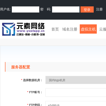
用户名:
密 码:
注册
首页
域名注册
虚拟主机
云
服务器配置
*
选择数据机房：
*
FTP帐号：
*
FTP密码：