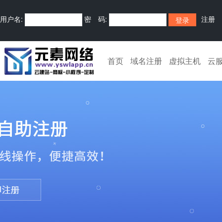
用户名:
密 码:
注册
首页
域名注册
虚拟主机
云