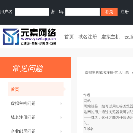
用户名:
密 码:
注册
首页
域名注册
虚拟主机
云
常见问题
虚拟主机域名注册-常见问题
首页
作者：
网站
虚拟主机问题
网站就是一组可以用IE等浏览
连网的用户通过浏览器就可以
域名注册问题
——域名，这样才能方便普通
问。
 域名
企业邮局问题