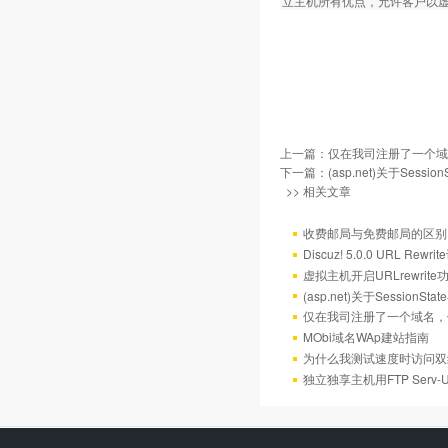
立主机所有优点，允许客户以
上一篇：
仅在我司注册了一个域
下一篇：
(asp.net)关于Sess
>> 相关文章
收费邮局与免费邮局的区别
Discuz! 5.0.0 URL Rewr
虚拟主机开启URLrewrit
(asp.net)关于Session
仅在我司注册了一个域名，
MObi域名WAp建站指南
为什么我测试速度时访问双
独立独享主机用FTP Serv