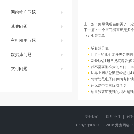
网站推广问题
上一篇：
如果我现在购买了一定
其他问题
下一篇：
一个空间能否绑定多个
>> 相关文章
主机租用问题
域名的价值
数据库问题
FTP里的几个文件夹分别有
CN域名注册常见问题及解
我不需要那么大的空间，10
支付问题
世界上网站总数已经超过4,
怎样防范电子邮件病毒和“邮
什么是中文国际域名？
如果我要证明我的域名是我
关于我们
|
联系我们
|
付款
Copyright © 2002-2016 元素网络, A