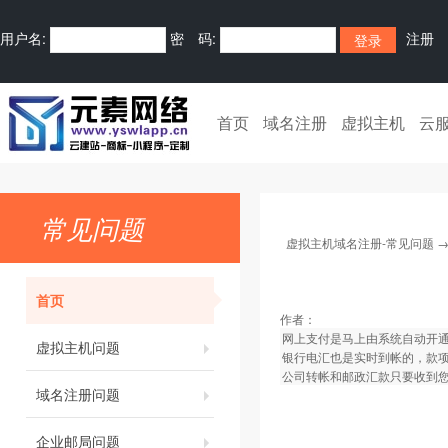
用户名:
密 码:
注册
首页
域名注册
虚拟主机
云
常见问题
虚拟主机域名注册-常见问题
首页
作者：
网上支付是马上由系统自动开
虚拟主机问题
银行电汇也是实时到帐的，款
公司转帐和邮政汇款只要收到您
域名注册问题
企业邮局问题