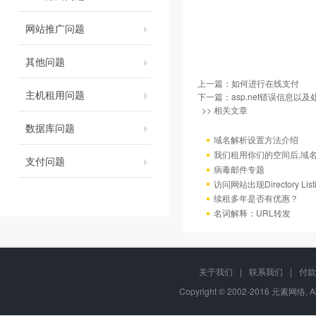
网站推广问题
其他问题
上一篇：
如何进行在线支付
主机租用问题
下一篇：
asp.net错误信息以
>> 相关文章
数据库问题
域名解析设置方法介绍
我们租用你们的空间后,域
支付问题
病毒邮件专题
访问网站出现Directory Lis
续租多年是否有优惠？
名词解释：URL转发
关于我们
|
联系我们
|
付款
Copyright © 2002-2016 元素网络, A