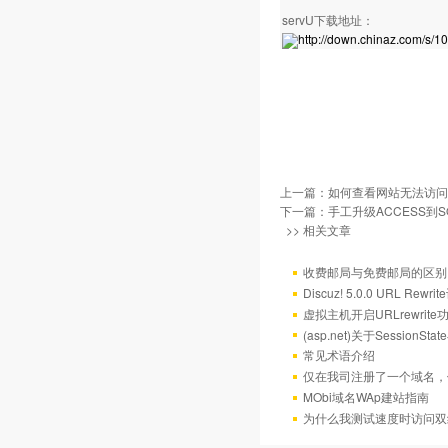
servU下载地址：
http://down.chinaz.com/s/1
上一篇：
如何查看网站无法访问
下一篇：
手工升级ACCESS到SQ
>> 相关文章
收费邮局与免费邮局的区别
Discuz! 5.0.0 URL Rewr
虚拟主机开启URLrewrit
(asp.net)关于Session
常见术语介绍
仅在我司注册了一个域名，
MObi域名WAp建站指南
为什么我测试速度时访问双