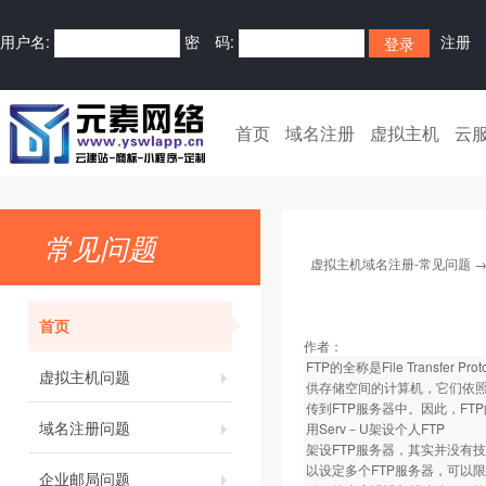
用户名:
密 码:
注册
首页
域名注册
虚拟主机
云
常见问题
虚拟主机域名注册-常见问题
首页
作者：
FTP的全称是File Trans
虚拟主机问题
供存储空间的计算机，它们依照
传到FTP服务器中。因此，F
域名注册问题
用Serv－U架设个人FTP
架设FTP服务器，其实并没有技术
以设定多个FTP服务器，可以
企业邮局问题