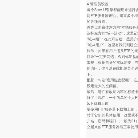
4.管理员设置
每个Serv-U引擎都能用来运行
对FTP服务器来说，建立多个
的各项设置。
首先点击窗体左方的“本地服务
选择左方的“域→活动”，这里
“域→组”：在此可自建一些用
“域→用户”：这里有我们刚建
账号：如果有用户违反FTP的
目录”一定要勾选，否则你硬盘
常规：根据自身的实际需要，在
IP访问：你可以在此拒绝某个讨
下。
配额：勾选“启用磁盘配额”，在
设定最大的空间值。
最后，请在有改动内容的标签卡
好了！现在，一个简单的个人F
5.下载和上传
要使用FTP服务器下载和上传，就要
对于它们的具体使用，这里就不
户名，密码和端口（一般为21
立起来的FTP服务器能正常使