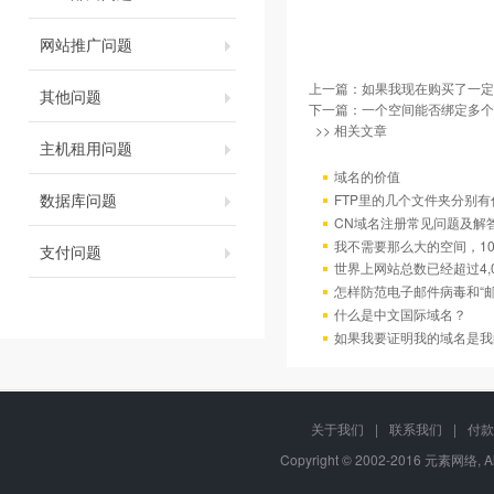
网站推广问题
上一篇：
如果我现在购买了一定
其他问题
下一篇：
一个空间能否绑定多个
>> 相关文章
主机租用问题
域名的价值
数据库问题
FTP里的几个文件夹分别有
CN域名注册常见问题及解
我不需要那么大的空间，10
支付问题
世界上网站总数已经超过4,
怎样防范电子邮件病毒和“邮
什么是中文国际域名？
如果我要证明我的域名是我
关于我们
|
联系我们
|
付款
Copyright © 2002-2016 元素网络, A