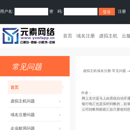
用户名:
密 码:
注册
首页
域名注册
虚拟主机
云
常见问题
虚拟主机域名注册-常见问题
首页
作者：
网上支付是马上由系统自动开
虚拟主机问题
银行电汇也是实时到帐的，款
公司转帐和邮政汇款只要收到您
域名注册问题
企业邮局问题